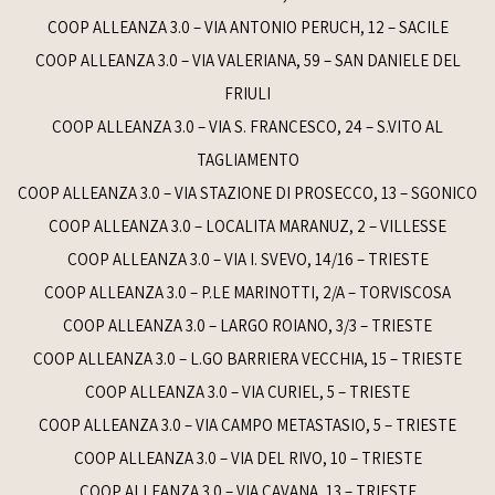
COOP ALLEANZA 3.0 – VIA ANTONIO PERUCH, 12 – SACILE
COOP ALLEANZA 3.0 – VIA VALERIANA, 59 – SAN DANIELE DEL
FRIULI
COOP ALLEANZA 3.0 – VIA S. FRANCESCO, 24 – S.VITO AL
TAGLIAMENTO
COOP ALLEANZA 3.0 – VIA STAZIONE DI PROSECCO, 13 – SGONICO
COOP ALLEANZA 3.0 – LOCALITA MARANUZ, 2 – VILLESSE
COOP ALLEANZA 3.0 – VIA I. SVEVO, 14/16 – TRIESTE
COOP ALLEANZA 3.0 – P.LE MARINOTTI, 2/A – TORVISCOSA
COOP ALLEANZA 3.0 – LARGO ROIANO, 3/3 – TRIESTE
COOP ALLEANZA 3.0 – L.GO BARRIERA VECCHIA, 15 – TRIESTE
COOP ALLEANZA 3.0 – VIA CURIEL, 5 – TRIESTE
COOP ALLEANZA 3.0 – VIA CAMPO METASTASIO, 5 – TRIESTE
COOP ALLEANZA 3.0 – VIA DEL RIVO, 10 – TRIESTE
COOP ALLEANZA 3.0 – VIA CAVANA, 13 – TRIESTE