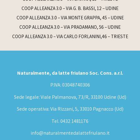
COOP ALLEANZA 3.0 – VIA G. B. BASSI, 12 – UDINE
COOP ALLEANZA 3.0 – VIA MONTE GRAPPA, 45 – UDINE
COOP ALLEANZA 3.0 – VIA PRADAMANO, 56 – UDINE
COOP ALLEANZA 3.0 – VIA CARLO FORLANINI,46 – TRIESTE
Naturalmente, da latte friulano Soc. Cons. a.r.l.
P.IVA: 03048740306
Sede legale: Viale Palmanova, 73/R, 33100 Udine (Ud)
Sede operativa: Via Rizzani, 5, 33010 Pagnacco (Ud)
Tel. 0432 1481176
info@naturalmentedalattefriulano.it